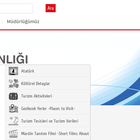
Ara
Müdürlüğümüz
Atatürk
Kültürel Detaylar
Turizm Aktiviteleri
Gezilecek Yerler -Places to Visit-
Turizm Tesisleri ve Turizm Verileri
Mardin Tanıtım Filmi -Short Films About