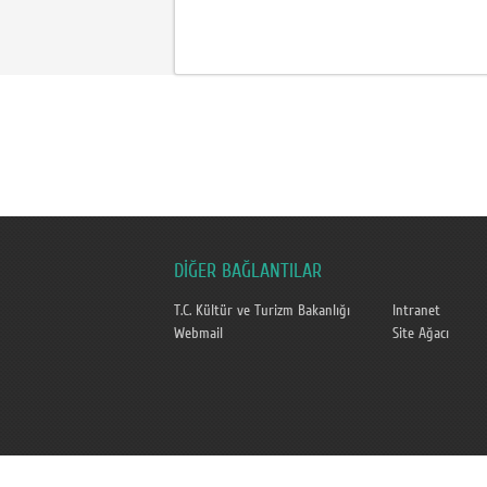
DİĞER BAĞLANTILAR
T.C. Kültür ve Turizm Bakanlığı
Intranet
Webmail
Site Ağacı