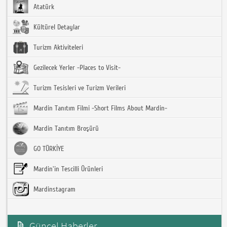
Atatürk
Kültürel Detaylar
Turizm Aktiviteleri
Gezilecek Yerler -Places to Visit-
Turizm Tesisleri ve Turizm Verileri
Mardin Tanıtım Filmi -Short Films About Mardin-
Mardin Tanıtım Broşürü
GO TÜRKİYE
Mardin'in Tescilli Ürünleri
Mardinstagram
Güncel Haberler