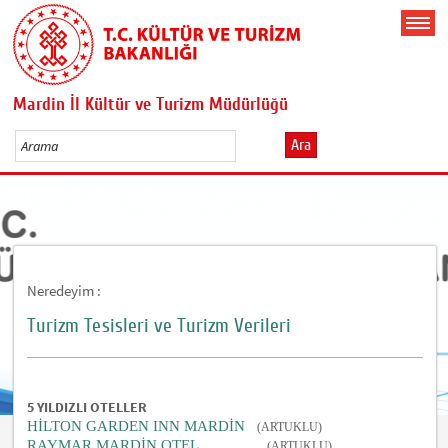
Mardin İl Kültür ve Turizm Müdürlüğü
Ara
Neredeyim :
Turizm Tesisleri ve Turizm Verileri
5 YILDIZLI OTELLER
HİLTON GARDEN INN MARDİN
(ARTUKLU)
RAYMAR MARDİN OTEL
(ARTUKLU)