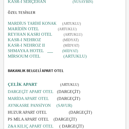
KASR-I SERÇEHAN
(NUSAYBİN)
ÖZEL TESİSLER
MARDİUS TARİHİ KONAK
(ARTUKLU)
MARİDİN OTEL
(ARTUKLU)
REYHAN KASRI OTEL
(ARTUKLU)
KASR-I NEHROZ
(MİDYAT)
KASR-I NEHROZ II
(MİDYAT)
SHMAYAA HOTEL
(MİDYAT)
MİRSOUM OTEL (ARTUKLU)
BAKANLIK BELGELİ APART OTEL
ÇELİK APART
(ARTUKLU)
DARGEÇİT APART OTEL
(DARGEÇİT)
MARİDA APART OTEL
(DARGEÇİT)
AYNKASRE PANSİYON (SAVUR)
HUZUR APART OTEL (DARGEÇİT)
PS MİLA APART OTEL (DARGEÇİT)
Z&A KILIÇ APART OTEL
( DARGEÇİT)