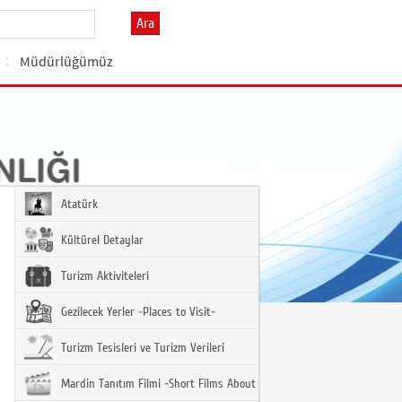
Ara
Müdürlüğümüz
Atatürk
Kültürel Detaylar
Turizm Aktiviteleri
Gezilecek Yerler -Places to Visit-
Turizm Tesisleri ve Turizm Verileri
Mardin Tanıtım Filmi -Short Films About