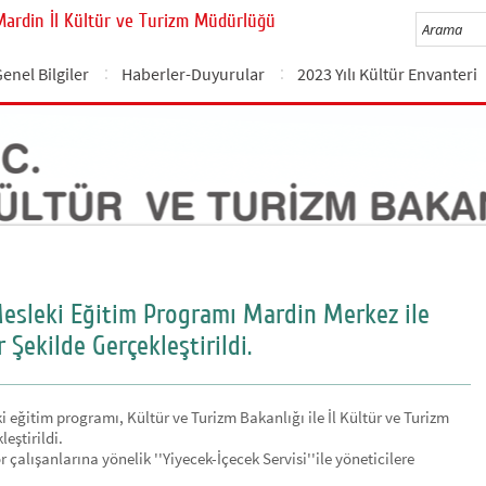
Mardin İl Kültür ve Turizm Müdürlüğü
enel Bilgiler
Haberler-Duyurular
2023 Yılı Kültür Envanteri
esleki Eğitim Programı Mardin Merkez ile
 Şekilde Gerçekleştirildi.
 eğitim programı, Kültür ve Turizm Bakanlığı ile İl Kültür ve Turizm
eştirildi.
 çalışanlarına yönelik ''Yiyecek-İçecek Servisi''ile yöneticilere