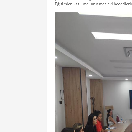
Eğitimler, katılımcıların mesleki becerileri