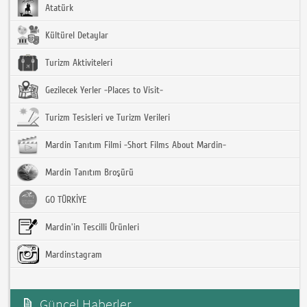
Atatürk
Kültürel Detaylar
Turizm Aktiviteleri
Gezilecek Yerler -Places to Visit-
Turizm Tesisleri ve Turizm Verileri
Mardin Tanıtım Filmi -Short Films About Mardin-
Mardin Tanıtım Broşürü
GO TÜRKİYE
Mardin'in Tescilli Ürünleri
Mardinstagram
Güncel Haberler