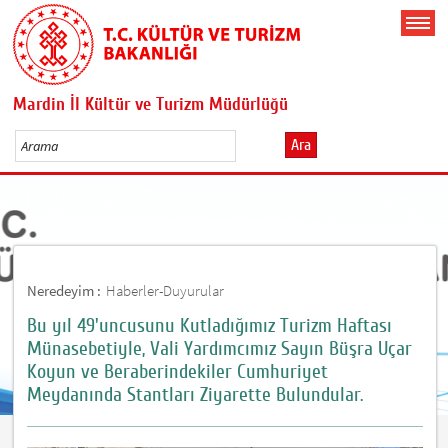
Mardin İl Kültür ve Turizm Müdürlüğü
Ara
Neredeyim :
Haberler-Duyurular
Bu yıl 49'uncusunu Kutladığımız Turizm Haftası
Münasebetiyle, Vali Yardımcımız Sayın Büşra Uçar
Koyun ve Beraberindekiler Cumhuriyet
Meydanında Stantları Ziyarette Bulundular.