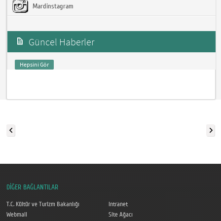
Mardinstagram
Güncel Haberler
Hepsini Gör
DİĞER BAĞLANTILAR
T.C. Kültür ve Turizm Bakanlığı
Intranet
Webmail
Site Ağacı