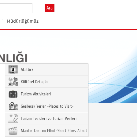
Ara
Müdürlüğümüz
Atatürk
Kültürel Detaylar
Turizm Aktiviteleri
Gezilecek Yerler -Places to Visit-
Turizm Tesisleri ve Turizm Verileri
Mardin Tanıtım Filmi -Short Films About