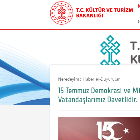
G
Neredeyim :
Haberler-Duyurular
15 Temmuz Demokrasi ve Mil
Vatandaşlarımız Davetlidir.