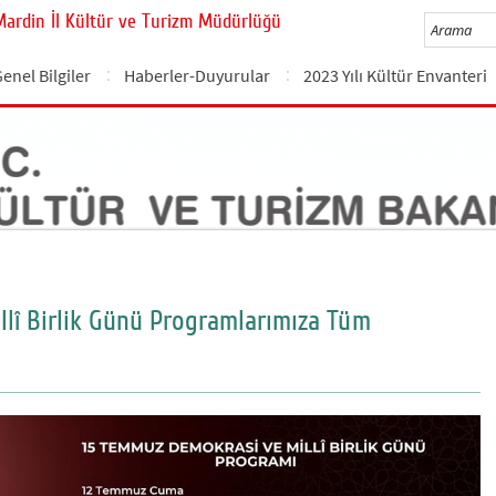
Mardin İl Kültür ve Turizm Müdürlüğü
enel Bilgiler
Haberler-Duyurular
2023 Yılı Kültür Envanteri
lî Birlik Günü Programlarımıza Tüm