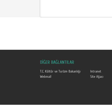
DİĞER BAĞLANTILAR
T.C. Kültür ve Turizm Bakanlığı
Intranet
Webmail
Site Ağacı