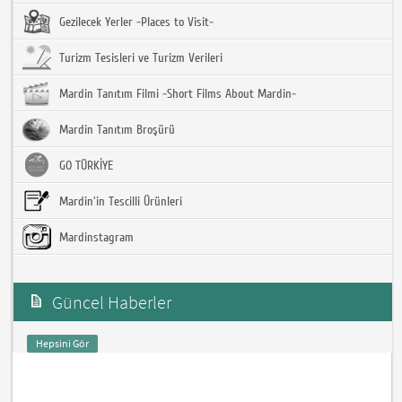
Gezilecek Yerler -Places to Visit-
Turizm Tesisleri ve Turizm Verileri
Mardin Tanıtım Filmi -Short Films About Mardin-
Mardin Tanıtım Broşürü
GO TÜRKİYE
Mardin'in Tescilli Ürünleri
Mardinstagram
Güncel Haberler
Hepsini Gör