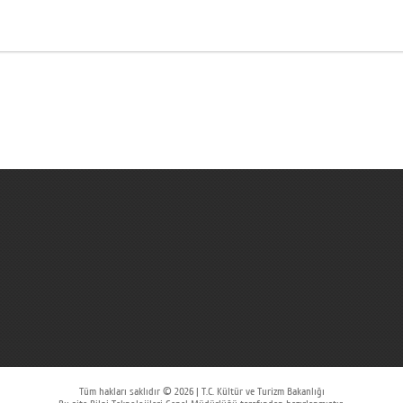
Tüm hakları saklıdır © 2026 | T.C. Kültür ve Turizm Bakanlığı