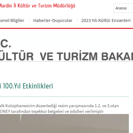
Mardin İl Kültür ve Turizm Müdürlüğü
enel Bilgiler
Haberler-Duyurular
2023 Yılı Kültür Envanteri
 100.Yıl Etkinlikleri
Halk Kütüphanesinin düzenlediği resim yarışmasında 1.2. ve 3.olan
EY tarafından teşekkür belgeleri ve ödülleri verilmiştir