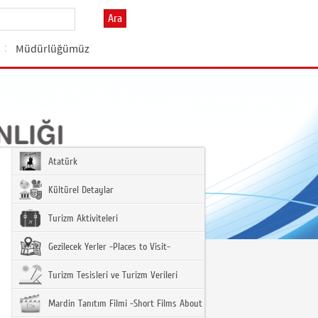
Ara
Müdürlüğümüz
Atatürk
Kültürel Detaylar
Turizm Aktiviteleri
Gezilecek Yerler -Places to Visit-
Turizm Tesisleri ve Turizm Verileri
Mardin Tanıtım Filmi -Short Films About