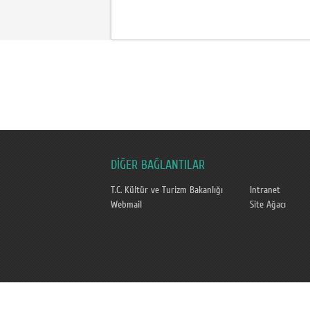
DİĞER BAĞLANTILAR
T.C. Kültür ve Turizm Bakanlığı
Intranet
Webmail
Site Ağacı