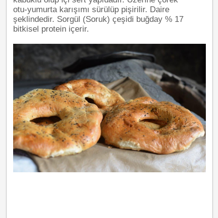
otu
-
yumurta karışımı sürülüp
pişirilir. Daire
şeklindedir. Sorgül (Soruk) çeşidi buğday % 17
bitkisel protein içerir.