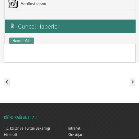
Mardinstagram
Güncel Haberler
Hepsini Gör
DİĞER BAĞLANTILAR
T.C. Kültür ve Turizm Bakanlığı
Intranet
Webmail
Site Ağacı