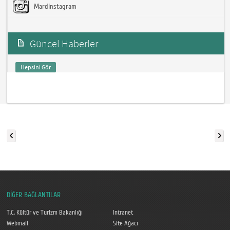
Mardinstagram
Güncel Haberler
Hepsini Gör
DİĞER BAĞLANTILAR
T.C. Kültür ve Turizm Bakanlığı
Intranet
Webmail
Site Ağacı