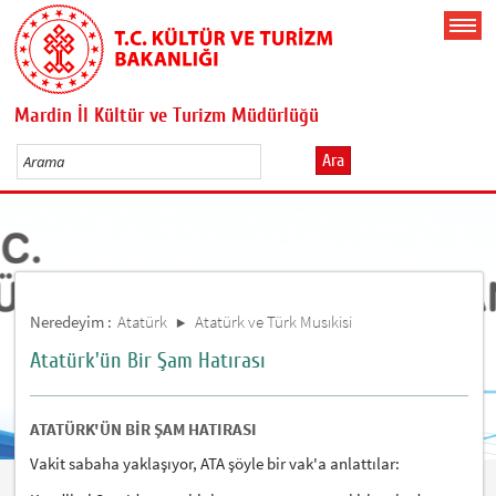
Mardin İl Kültür ve Turizm Müdürlüğü
Ara
Neredeyim :
Atatürk
Atatürk ve Türk Musıkisi
Atatürk'ün Bir Şam Hatırası
ATATÜRK'ÜN BİR ŞAM HATIRASI
Vakit sabaha yaklaşıyor, ATA şöyle bir vak'a anlattılar: