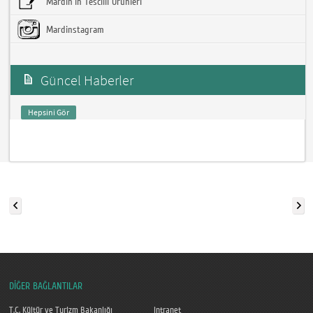
Mardin'in Tescilli Ürünleri
Mardinstagram
Güncel Haberler
Hepsini Gör
DİĞER BAĞLANTILAR
T.C. Kültür ve Turizm Bakanlığı
Intranet