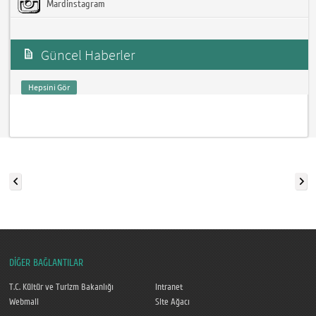
Mardinstagram
Güncel Haberler
Hepsini Gör
DİĞER BAĞLANTILAR
T.C. Kültür ve Turizm Bakanlığı
Intranet
Webmail
Site Ağacı